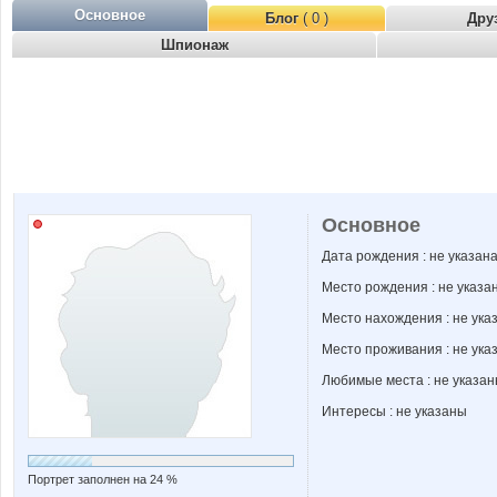
Основное
Блог
( 0 )
Дру
Шпионаж
Основное
Дата рождения : не указан
Место рождения : не указа
Место нахождения : не ука
Место проживания : не ука
Любимые места : не указа
Интересы : не указаны
Портрет заполнен на 24 %