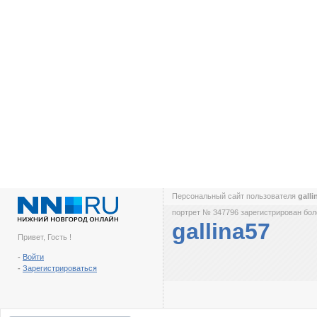
Персональный сайт пользователя
gall
портрет № 347796 зарегистрирован боле
gallina57
Привет, Гость !
-
Войти
-
Зарегистрироваться