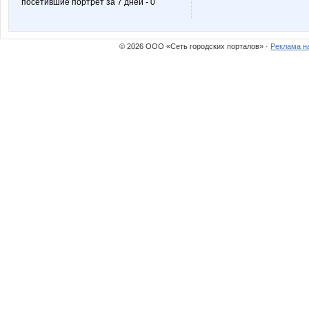
посетившие портрет за 7 дней - 0
© 2026 ООО «Сеть городских порталов» ·
Реклама н